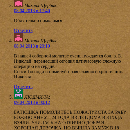
Михаил Щербак
:
08.04.2013 в 17:46
Обязательно помолимся
Ответить
Михаил Щербак
:
08.04.2013 в 20:10
В нашей соборной молитве очень нуждается бол. р. Б.
Николай, перенесший сегодня пятичасовую сложную
операцию на сердце.
Спаси Господи и помилуй православного христианина
Николая
Ответить
ЛЮДМИЛА
:
09.04.2013 в 00:12
БАТЮШКА ПОМОЛИТЕСЬ ПОЖАЛУЙСТА ЗА РАБУ
БОЖИЮ АННУ—24 ГОДА ИЗ ДЕТДОМА В 3 ГОДА
ВЗЯЛИ. УЧИЛАСЬ НА ОТЛИЧНО ДОБРАЯ
ХОРОШАЯ ДЕВОЧКА, НО ВЫШЛА ЗАМУЖ В 18