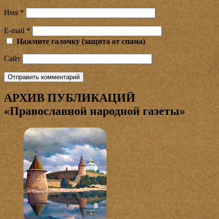
Имя
*
E-mail
*
Нажмите галочку (защита от спама)
Сайт
АРХИВ ПУБЛИКАЦИЙ
«Православной народной газеты»