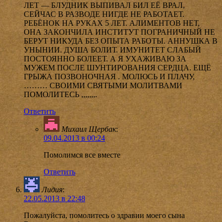
ЛЕТ — БЛУДНИК ВЫПИВАЛ БИЛ ЕЁ ВРАЛ,
СЕЙЧАС В РАЗВОДЕ НИГДЕ НЕ РАБОТАЕТ.
РЕБЁНОК НА РУКАХ 5 ЛЕТ. АЛИМЕНТОВ НЕТ,
ОНА ЗАКОНЧИЛА ИНСТИТУТ ПОГРАНИЧНЫЙ НЕ
БЕРУТ НИКУДА БЕЗ ОПЫТА РАБОТЫ. АННУШКА В
УНЫНИИ. ДУША БОЛИТ. ИМУНИТЕТ СЛАБЫЙ
ПОСТОЯННО БОЛЕЕТ. А Я УХАЖИВАЮ ЗА
МУЖЕМ ПОСЛЕ ШУНТИРОВАНИЯ СЕРДЦА. ЕЩЁ
ГРЫЖА ПОЗВОНОЧНАЯ . МОЛЮСЬ И ПЛАЧУ,
……… СВОИМИ СВЯТЫМИ МОЛИТВАМИ
ПОМОЛИТЕСЬ ,,,,,,,.
Ответить
Михаил Щербак
:
09.04.2013 в 00:24
Помолимся все вместе
Ответить
Лидия
:
22.05.2013 в 22:48
Пожалуйста, помолитесь о здравии моего сына